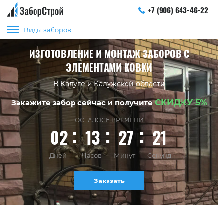
+7 (906) 643-46-22
Виды заборов
ИЗГОТОВЛЕНИЕ И МОНТАЖ ЗАБОРОВ С
ЭЛЕМЕНТАМИ КОВКИ
В Калуге и Калужской области
СКИДКУ 5%
Закажите забор сейчас и получите
ОСТАЛОСЬ ВРЕМЕНИ
02
13
27
20
Дней
Часов
Минут
Секунд
Заказать