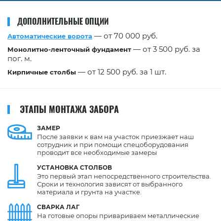
ДОПОЛНИТЕЛЬНЫЕ ОПЦИИ
— от 70 000 руб.
Автоматические ворота
— от 3 500 руб. за
Монолитно-ленточный фундамент
пог. м.
— от 12 500 руб. за 1 шт.
Кирпичные столбы
ЭТАПЫ МОНТАЖА ЗАБОРА
ЗАМЕР
После заявки к вам на участок приезжает наш
сотрудник и при помощи спецоборудования
проводит все необходимые замеры
УСТАНОВКА
СТОЛБОВ
Это первый этап непосредственного строительства.
Сроки и технология зависят от выбранного
материала и грунта на участке.
СВАРКА
ЛАГ
На готовые опоры привариваем металлические